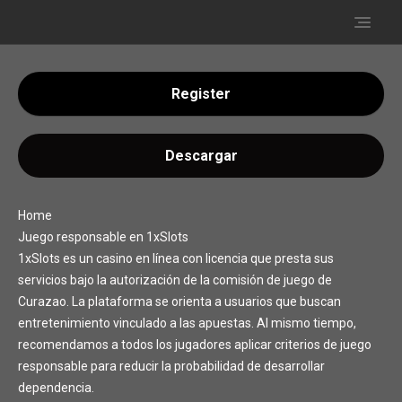
Open 
Register
Descargar
Home
Juego responsable en 1xSlots
1xSlots es un casino en línea con licencia que presta sus
servicios bajo la autorización de la comisión de juego de
Curazao. La plataforma se orienta a usuarios que buscan
entretenimiento vinculado a las apuestas. Al mismo tiempo,
recomendamos a todos los jugadores aplicar criterios de juego
responsable para reducir la probabilidad de desarrollar
dependencia.